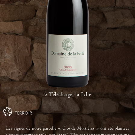
> Télécharger la fiche
TERROIR
Les vignes de notre parcelle « Clos de Mortières » ont été plantées
successivement en 1960, 1993 et 2016. Elles ont donc en moyenne 30 ans