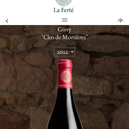
Givry
"Clos de Mortières"