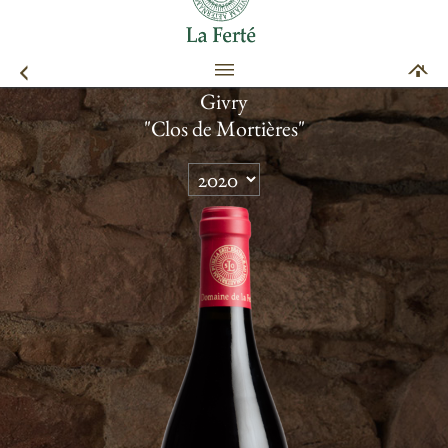
Givry
"Clos de Mortières"